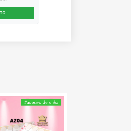
NTO
#adesivo de unha