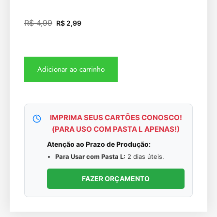
R$
4,99
R$
2,99
Adicionar ao carrinho
IMPRIMA SEUS CARTÕES CONOSCO!
(PARA USO COM PASTA L APENAS!)
Atenção ao Prazo de Produção:
Para Usar com Pasta L:
2 dias úteis.
FAZER ORÇAMENTO