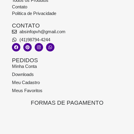
Todos os Produtos
Contato
Politica de Privacidade
CONTATO
absinfopvh@gmail.com
(41)98794-4244
PEDIDOS
Minha Conta
Downloads
Meu Cadastro
Meus Favoritos
FORMAS DE PAGAMENTO