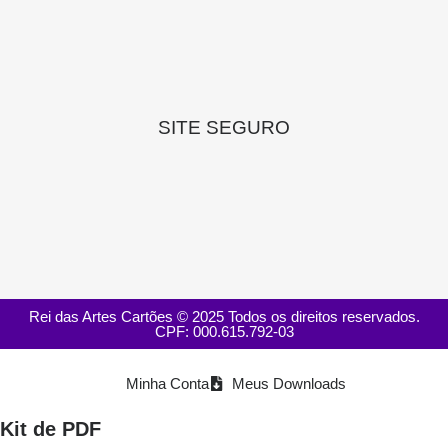
SITE SEGURO
Rei das Artes Cartões © 2025 Todos os direitos reservados.
CPF: 000.615.792-03
Minha Conta
Meus Downloads
Kit de PDF