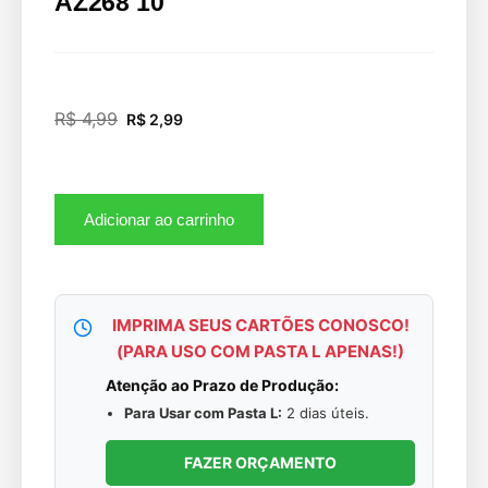
AZ268 10
R$
4,99
R$
2,99
Adicionar ao carrinho
IMPRIMA SEUS CARTÕES CONOSCO!
(PARA USO COM PASTA L APENAS!)
Atenção ao Prazo de Produção:
Para Usar com Pasta L:
2 dias úteis.
FAZER ORÇAMENTO